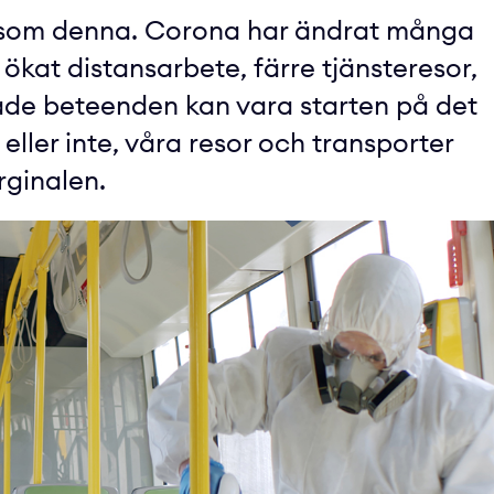
tid som denna. Corona har ändrat många
 ökat distansarbete, färre tjänsteresor,
ade beteenden kan vara starten på det
ller inte, våra resor och transporter
ginalen.