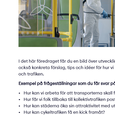
I det här föredraget får du en bild över utveck
också konkreta förslag, tips och idéer för hur
och trafiken.
Exempel på frågeställningar som du får svar p
Hur kan vi arbeta för att transporterna skall 
Hur får vi folk tillbaka till kollektivtrafiken p
Hur kan städerna öka sin attraktivitet med 
Hur kan cykeltrafiken få en kick framåt?