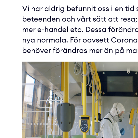
Vi har aldrig befunnit oss i en 
beteenden och vårt sätt att resa;
mer e-handel etc. Dessa förändr
nya normala. För oavsett Corona e
behöver förändras mer än på mar