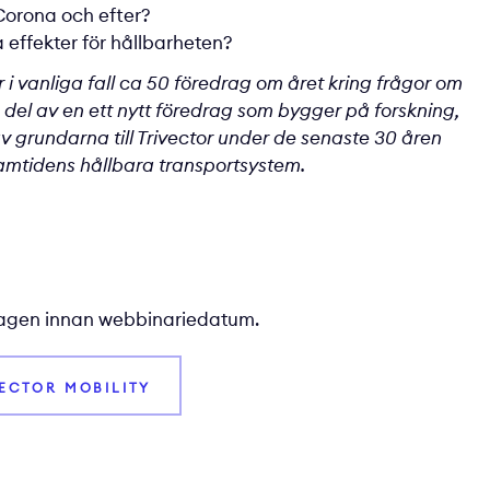
Corona och efter?
a effekter för hållbarheten?
r i vanliga fall ca 50 föredrag om året kring frågor om
 del av en ett nytt föredrag som bygger på forskning,
v grundarna till Trivector under de senaste 30 åren
amtidens hållbara transportsystem.
 dagen innan webbinariedatum.
VECTOR MOBILITY