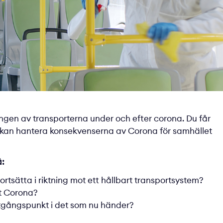
lingen av transporterna under och efter corona. Du får
 vi kan hantera konsekvenserna av Corona för samhället
å:
fortsätta i riktning mot ett hållbart transportsystem?
ost Corona?
utgångspunkt i det som nu händer?