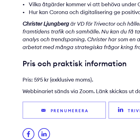
Vilka åtgärder kommer vi att behöva under 
Hur kan Corona och digitalisering ge positiv
Christer Ljungberg
är VD för Trivector och hålle
framtidens trafik och samhälle. Nu kan du få ta
analys och trendspaning. Christer har som en a
arbetat med många strategiska frågor kring fr
Pris och praktisk information
Pris: 595 kr (exklusive moms).
Webbinariet sänds via
Zoom
. Länk skickas ut
PRENUMERERA
TRI