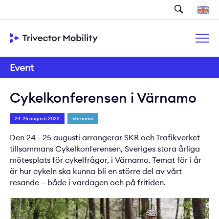
Sök
Event
Cykelkonferensen i Värnamo
24-26 augusti 2022
Värnamo
Den 24 - 25 augusti arrangerar SKR och Trafikverket
tillsammans Cykelkonferensen, Sveriges stora årliga
mötesplats för cykelfrågor, i Värnamo. Temat för i år
är hur cykeln ska kunna bli en större del av vårt
resande – både i vardagen och på fritiden.