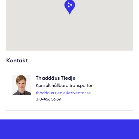
Kontakt
Thaddäus Tiedje
Konsult hållbara transporter
thaddaus.tiedje@trivector.se
010-456 56 89