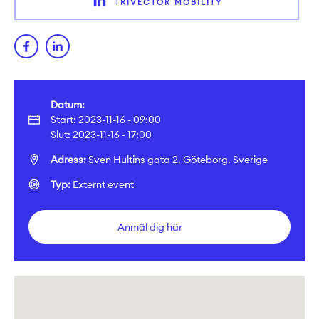
TRIVECTOR MOBILITY
Datum:
Start: 2023-11-16 - 09:00
Slut: 2023-11-16 - 17:00
Adress:
Sven Hultins gata 2, Göteborg, Sverige
Typ:
Externt event
Anmäl dig här