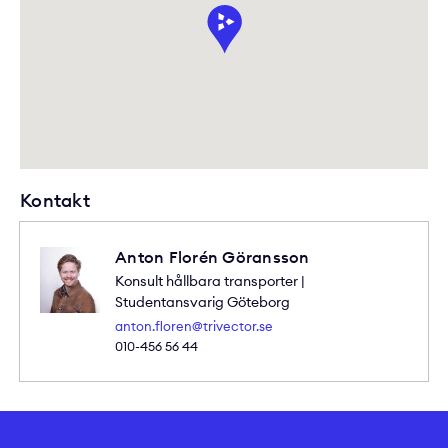
Kontakt
Anton Florén Göransson
Konsult hållbara transporter |
Studentansvarig Göteborg
anton.floren@trivector.se
010-456 56 44