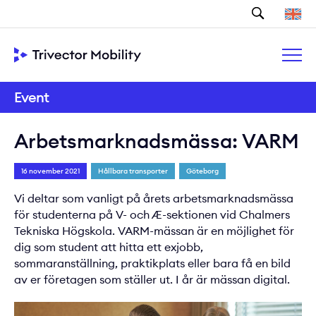
Sök
Event
Arbetsmarknadsmässa: VARM
16 november 2021
Hållbara transporter
Göteborg
Vi deltar som vanligt på årets arbetsmarknadsmässa
för studenterna på V- och Æ-sektionen vid Chalmers
Tekniska Högskola. VARM-mässan är en möjlighet för
dig som student att hitta ett exjobb,
sommaranställning, praktikplats eller bara få en bild
av er företagen som ställer ut. I år är mässan digital.