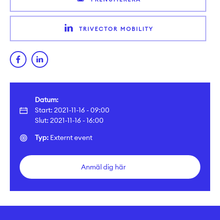
TRIVECTOR MOBILITY
Datum:
Start: 2021-11-16 - 09:00
Slut: 2021-11-16 - 16:00
Typ:
Externt event
Anmäl dig här