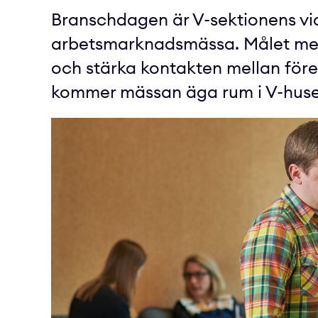
Branschdagen är V-sektionens vi
arbetsmarknadsmässa. Målet med
och stärka kontakten mellan före
kommer mässan äga rum i V-huse