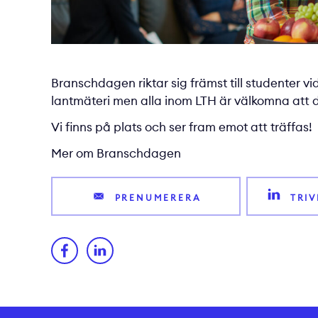
Branschdagen riktar sig främst till studenter 
lantmäteri men alla inom LTH är välkomna att d
Vi finns på plats och ser fram emot att träffas!
Mer om Branschdagen
PRENUMERERA
TRI