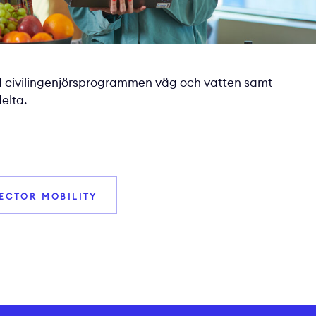
vid civilingenjörsprogrammen väg och vatten samt
elta.
VECTOR MOBILITY