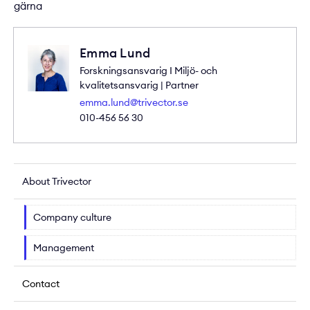
gärna
Emma Lund
Forskningsansvarig I Miljö- och
kvalitetsansvarig | Partner
emma.lund@trivector.se
010-456 56 30
About Trivector
Company culture
Management
Contact