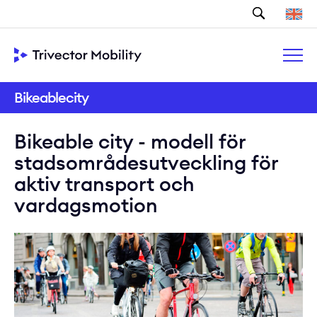
Sök
Bikeablecity
Bikeable city - modell för
stadsområdesutveckling för
aktiv transport och
vardagsmotion