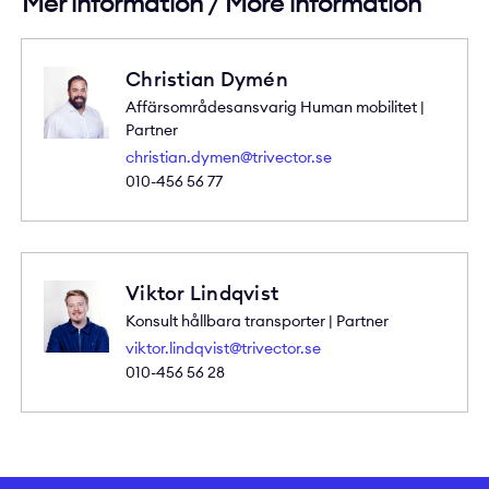
Mer information / More information
Christian Dymén
Affärsområdesansvarig Human mobilitet |
Partner
christian.dymen@trivector.se
010-456 56 77
Viktor Lindqvist
Konsult hållbara transporter | Partner
viktor.lindqvist@trivector.se
010-456 56 28