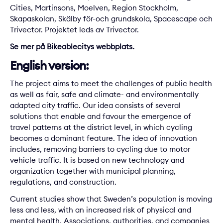
Cities, Martinsons, Moelven, Region Stockholm,
Skapaskolan, Skälby för-och grundskola, Spacescape och
Trivector. Projektet leds av Trivector.
Se mer på
Bikeablecitys webbplats
.
English version:
The project aims to meet the challenges of public health
as well as fair, safe and climate- and environmentally
adapted city traffic. Our idea consists of several
solutions that enable and favour the emergence of
travel patterns at the district level, in which cycling
becomes a dominant feature. The idea of innovation
includes, removing barriers to cycling due to motor
vehicle traffic. It is based on new technology and
organization together with municipal planning,
regulations, and construction.
Current studies show that Sweden’s population is moving
less and less, with an increased risk of physical and
mental health. Associations, authorities, and companies