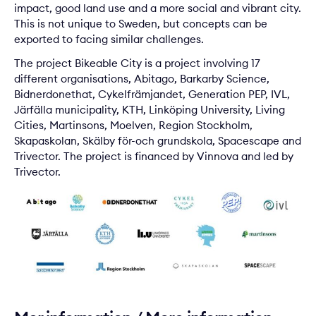
impact, good land use and a more social and vibrant city.
This is not unique to Sweden, but concepts can be
exported to facing similar challenges.
The project Bikeable City is a project involving 17
different organisations, Abitago, Barkarby Science,
Bidnerdonethat, Cykelfrämjandet, Generation PEP, IVL,
Järfälla municipality, KTH, Linköping University, Living
Cities, Martinsons, Moelven, Region Stockholm,
Skapaskolan, Skälby för-och grundskola, Spacescape and
Trivector. The project is financed by Vinnova and led by
Trivector.